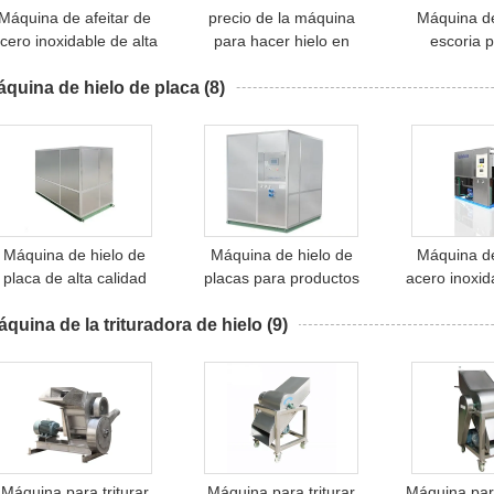
Máquina de afeitar de
precio de la máquina
Máquina de
cero inoxidable de alta
para hacer hielo en
escoria 
eficiencia
suspensión/la máquina
indus
quina de hielo de placa
(8)
para hacer hielo en
bloques de hielo
Scotsman
Máquina de hielo de
Máquina de hielo de
Máquina de
placa de alta calidad
placas para productos
acero inoxid
ara productos marinos
alimenticios
de evap
quina de la trituradora de hielo
(9)
adecuadas
procesami
pesc
Máquina para triturar
Máquina para triturar
Máquina para