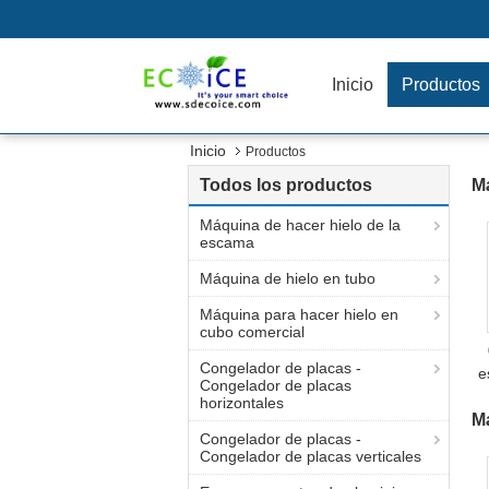
Inicio
Productos
Inicio
Productos
Todos los productos
Má
Máquina de hacer hielo de la
escama
Máquina de hielo en tubo
Máquina para hacer hielo en
cubo comercial
Congelador de placas -
e
Congelador de placas
horizontales
Má
Congelador de placas -
Congelador de placas verticales