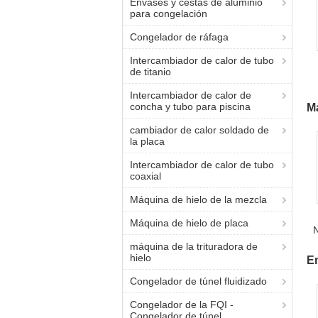
Envases y cestas de aluminio
para congelación
Congelador de ráfaga
Intercambiador de calor de tubo
de titanio
Intercambiador de calor de
concha y tubo para piscina
Má
cambiador de calor soldado de
la placa
Intercambiador de calor de tubo
coaxial
Máquina de hielo de la mezcla
Máquina de hielo de placa
N
máquina de la trituradora de
hielo
E
Congelador de túnel fluidizado
Congelador de la FQI -
Congelador de túnel