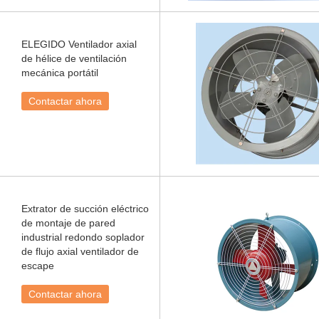
ELEGIDO Ventilador axial
de hélice de ventilación
mecánica portátil
Contactar ahora
Extrator de succión eléctrico
de montaje de pared
industrial redondo soplador
de flujo axial ventilador de
escape
Contactar ahora