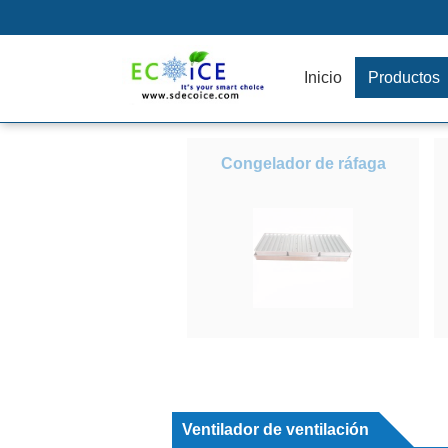
Inicio
Productos
Congelador de ráfaga
Ventilador de ventilación