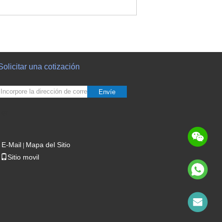
Solicitar una cotización
Envíe
sgs
E-Mail
Mapa del Sitio
|
Sitio movil