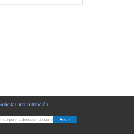
Solicitar una cotización
Envíe
sgs