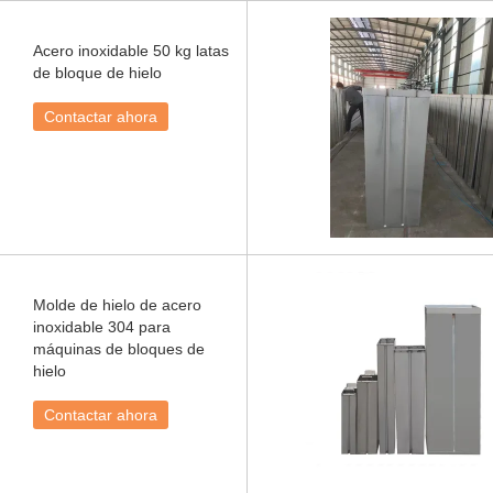
Acero inoxidable 50 kg latas
de bloque de hielo
Contactar ahora
Molde de hielo de acero
inoxidable 304 para
máquinas de bloques de
hielo
Contactar ahora