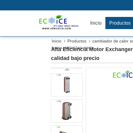
Inicio
Productos
Inicio
Productos
cambiador de calor s
buena calidad bajo precio
Alta Eficiencia Motor Exchange
calidad bajo precio