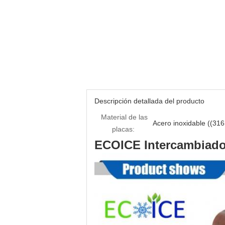
Descripción detallada del producto
Material de las
Acero inoxidable ((31
placas:
ECOICE Intercambiador