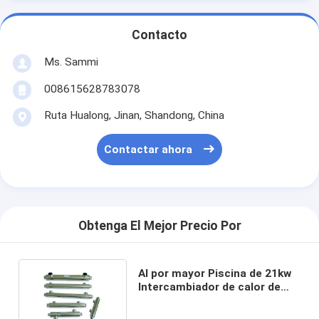
Contacto
Ms. Sammi
008615628783078
Ruta Hualong, Jinan, Shandong, China
Contactar ahora
Obtenga El Mejor Precio Por
Al por mayor Piscina de 21kw
Intercambiador de calor de
concha y tubo