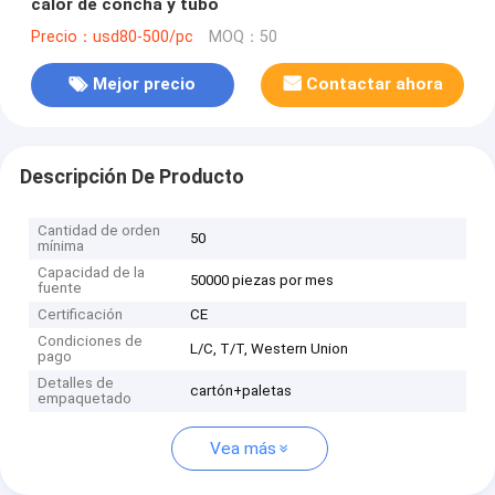
calor de concha y tubo
Precio：usd80-500/pc
MOQ：50
Mejor precio
Contactar ahora
Descripción De Producto
Cantidad de orden
50
mínima
Capacidad de la
50000 piezas por mes
fuente
Certificación
CE
Condiciones de
L/C, T/T, Western Union
pago
Detalles de
cartón+paletas
empaquetado
Vea más