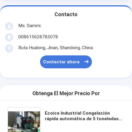
Contacto
Ms. Sammi
008615628783078
Ruta Hualong, Jinan, Shandong, China
Contactar ahora
Obtenga El Mejor Precio Por
Ecoice Industrial Congelación
rápida automática de 5 toneladas
Refrigeración por agua Máquina de
hielo en flocos Planta de hielo para