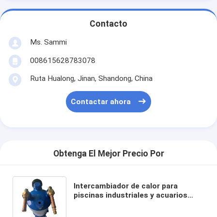
Contacto
Ms. Sammi
008615628783078
Ruta Hualong, Jinan, Shandong, China
Contactar ahora
Obtenga El Mejor Precio Por
Intercambiador de calor para
piscinas industriales y acuarios
Intercambiador de calor de tubo de
titanio