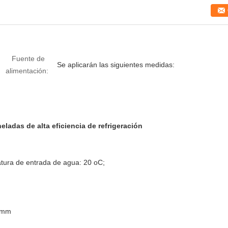
Fuente de
Se aplicarán las siguientes medidas:
alimentación:
ladas de alta eficiencia de refrigeración
tura de entrada de agua: 20 oC;
3 mm