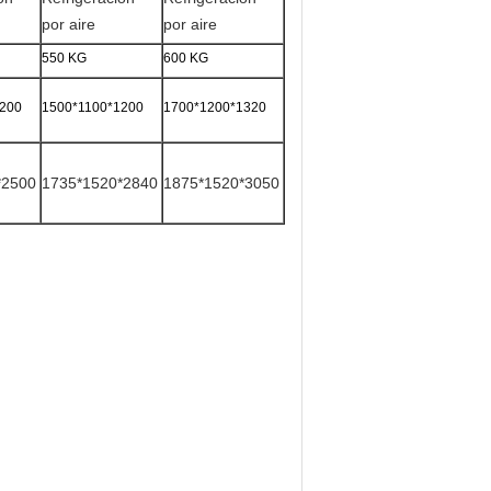
por aire
por aire
550 KG
600 KG
1200
1500*1100*1200
1700*1200*1320
*2500
1735*1520*2840
1875*1520*3050