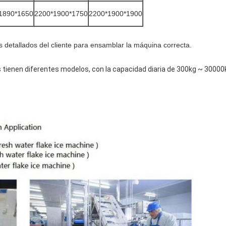
1890*1650
2200*1900*1750
2200*1900*1900
s detallados del cliente para ensamblar la máquina correcta.
ienen diferentes modelos, con la capacidad diaria de 300kg ~ 30000kg
.