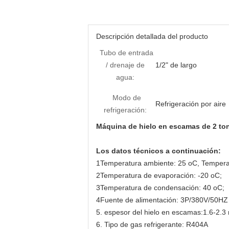
Descripción detallada del producto
Tubo de entrada
/ drenaje de
1/2" de largo
agua:
Modo de
Refrigeración por aire
refrigeración:
Máquina de hielo en escamas de 2 tone
Los datos técnicos a continuación:
1Temperatura ambiente: 25 oC, Tempera
2Temperatura de evaporación: -20 oC;
3Temperatura de condensación: 40 oC;
4Fuente de alimentación: 3P/380V/50HZ
5. espesor del hielo en escamas:1.6-2.
6. Tipo de gas refrigerante: R404A