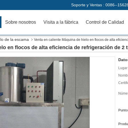
Soporte y Ventas :
0086--1562
Sobre nosotros
Visita a la fábrica
Control de Calidad
lo de la escama
Venta en caliente Máquina de hielo en flocos de alta eficien
lo en flocos de alta eficiencia de refrigeración de 2
Dato
Lugar 
Nombr
Certif
Númer
Punto
Produ