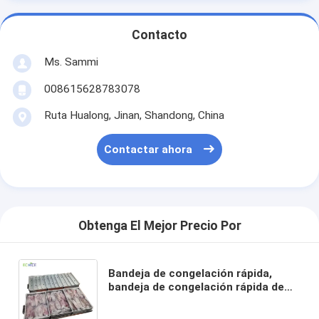
Contacto
Ms. Sammi
008615628783078
Ruta Hualong, Jinan, Shandong, China
Contactar ahora
Obtenga El Mejor Precio Por
Bandeja de congelación rápida,
bandeja de congelación rápida de
aluminio resistente al agua 2 kg
volumen de bloque con bajo precio