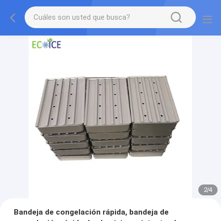
2
/
4
Bandeja de congelación rápida, bandeja de